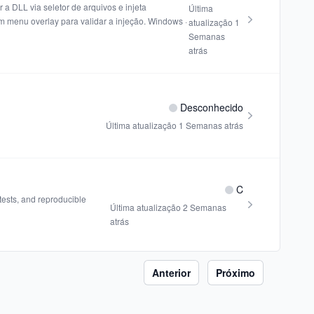
a DLL via seletor de arquivos e injeta
Última
m menu overlay para validar a injeção. Windows ·
atualização
1
Semanas
atrás
Desconhecido
Última atualização
1 Semanas atrás
C
tests, and reproducible
Última atualização
2 Semanas
atrás
Anterior
Próximo