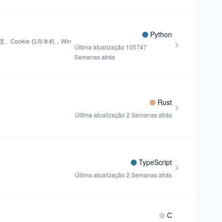
Python
ookie 仅存本机，Win
Última atualização
105747
Semanas atrás
Rust
Última atualização
2 Semanas atrás
TypeScript
Última atualização
2 Semanas atrás
C