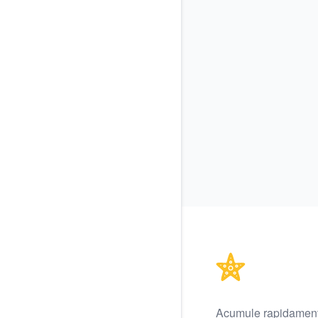
Footer
Acumule rapidament