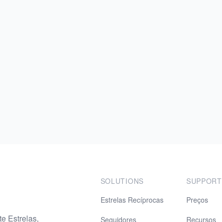
SOLUTIONS
SUPPORT
Estrelas Recíprocas
Preços
e Estrelas,
Seguidores
Recursos