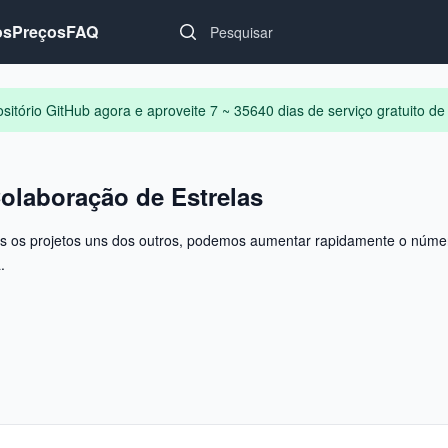
Search...
os
Preços
FAQ
sitório GitHub agora e aproveite 7 ~ 35640 dias de serviço gratuito de
olaboração de Estrelas
s os projetos uns dos outros, podemos aumentar rapidamente o númer
.