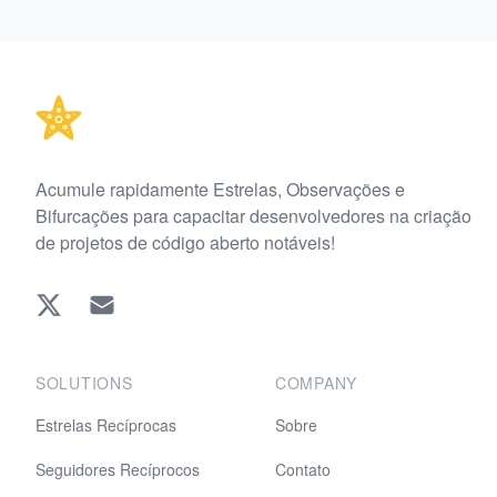
Footer
Acumule rapidamente Estrelas, Observações e
Bifurcações para capacitar desenvolvedores na criação
de projetos de código aberto notáveis!
Twitter
EMAIL
SOLUTIONS
COMPANY
Estrelas Recíprocas
Sobre
Seguidores Recíprocos
Contato