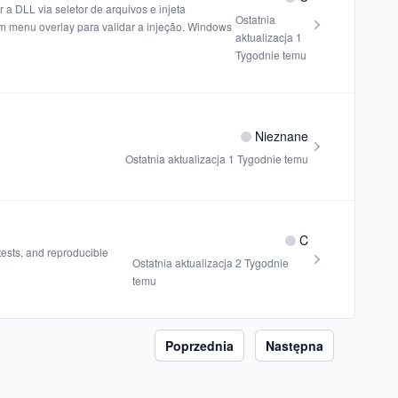
a DLL via seletor de arquivos e injeta
Ostatnia
m menu overlay para validar a injeção. Windows
aktualizacja
1
Tygodnie temu
Nieznane
Ostatnia aktualizacja
1 Tygodnie temu
C
tests, and reproducible
Ostatnia aktualizacja
2 Tygodnie
temu
Poprzednia
Następna