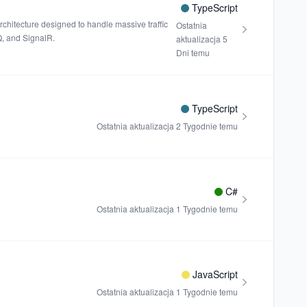
TypeScript
architecture designed to handle massive traffic
Ostatnia
Q, and SignalR.
aktualizacja
5
Dni temu
TypeScript
Ostatnia aktualizacja
2 Tygodnie temu
C#
Ostatnia aktualizacja
1 Tygodnie temu
JavaScript
Ostatnia aktualizacja
1 Tygodnie temu