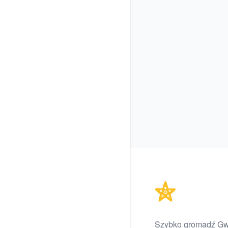
Footer
Szybko gromadź Gwi