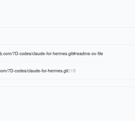
hub.com/7D-codes/claude-for-hermes.git#readme-ov-file
b.com/7D-codes/claude-for-hermes.git
21B