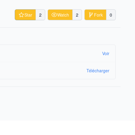
Star
2
Watch
2
Fork
0
Voir
Télécharger