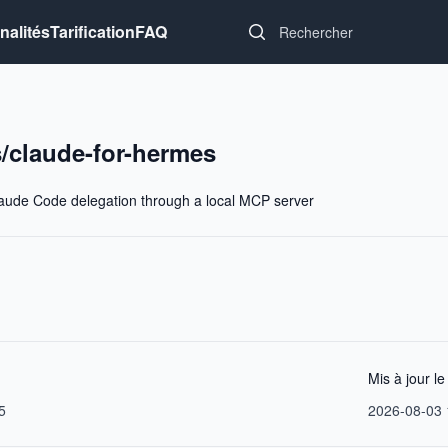
Search...
nalités
Tarification
FAQ
/claude-for-hermes
ude Code delegation through a local MCP server
Mis à jour le
5
2026-08-03 