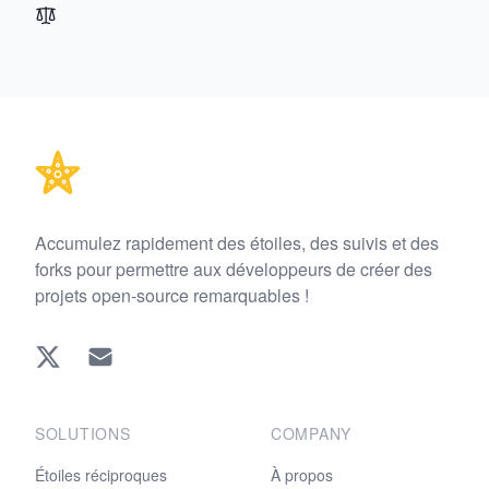
Footer
Accumulez rapidement des étoiles, des suivis et des
forks pour permettre aux développeurs de créer des
projets open-source remarquables !
Twitter
EMAIL
SOLUTIONS
COMPANY
Étoiles réciproques
À propos