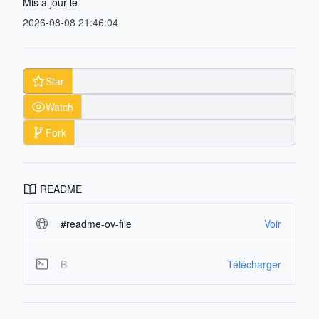
Mis à jour le
2026-08-08 21:46:04
Star
Watch
Fork
README
#readme-ov-file
Voir
B
Télécharger