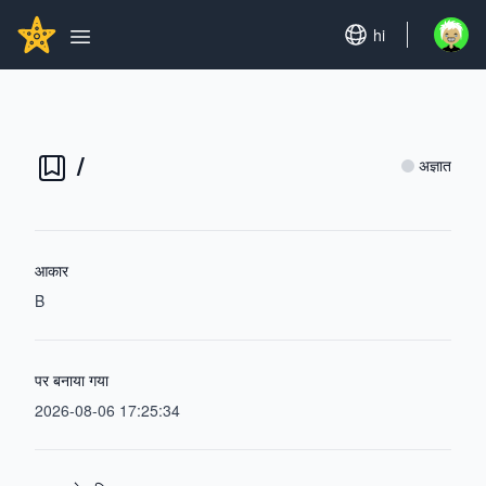
Search...
GITHUBSTAR
Set language
hi
Open u
Open main menu
/
अज्ञात
आकार
B
पर बनाया गया
2026-08-06 17:25:34