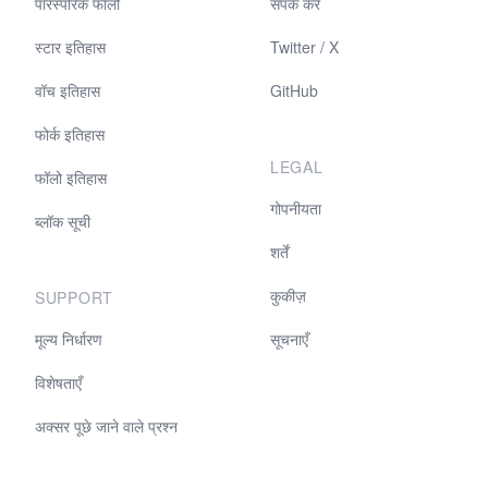
पारस्परिक फॉलो
संपर्क करें
स्टार इतिहास
Twitter / X
वॉच इतिहास
GitHub
फोर्क इतिहास
LEGAL
फॉलो इतिहास
गोपनीयता
ब्लॉक सूची
शर्तें
कुकीज़
SUPPORT
मूल्य निर्धारण
सूचनाएँ
विशेषताएँ
अक्सर पूछे जाने वाले प्रश्न