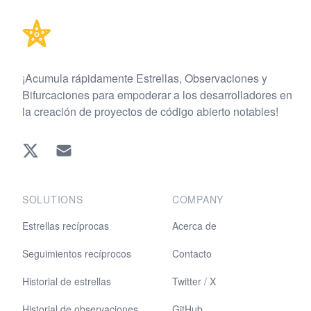
¡Acumula rápidamente Estrellas, Observaciones y
Bifurcaciones para empoderar a los desarrolladores en
la creación de proyectos de código abierto notables!
Twitter
EMAIL
SOLUTIONS
COMPANY
Estrellas recíprocas
Acerca de
Seguimientos recíprocos
Contacto
Historial de estrellas
Twitter / X
Historial de observaciones
GitHub