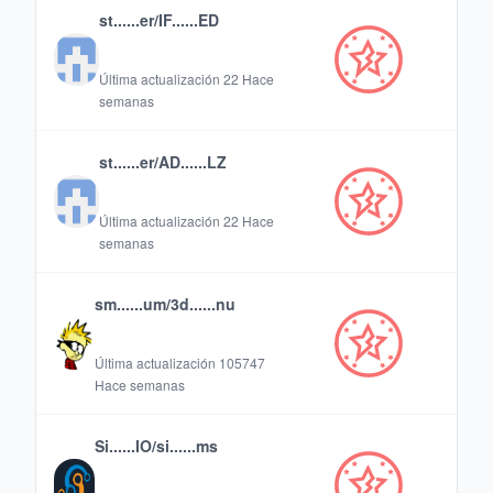
st......er/IF......ED
Última actualización
22 Hace
semanas
st......er/AD......LZ
Última actualización
22 Hace
semanas
sm......um/3d......nu
Última actualización
105747
Hace semanas
Si......IO/si......ms