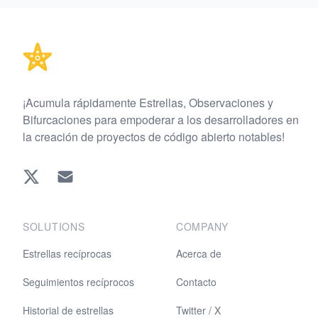
Footer
¡Acumula rápidamente Estrellas, Observaciones y
Bifurcaciones para empoderar a los desarrolladores en
la creación de proyectos de código abierto notables!
Twitter
EMAIL
SOLUTIONS
COMPANY
Estrellas recíprocas
Acerca de
Seguimientos recíprocos
Contacto
Historial de estrellas
Twitter / X