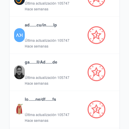
Última actualización
105747
Hace semanas
ad......cu/in......lp
Última actualización
105747
Hace semanas
ga......ll/Ad......de
Última actualización
105747
Hace semanas
lo......ne/df......fs
Última actualización
105747
Hace semanas