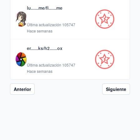
lu......me/fi......me
Última actualización
105747
Hace semanas
er......ks/h2......ox
Última actualización
105747
Hace semanas
Anterior
Siguiente