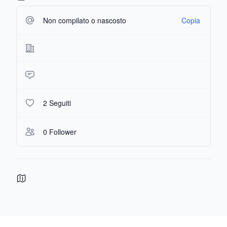
Non compilato o nascosto
Copia
2 Seguiti
0 Follower
Footer