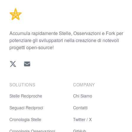
Accumula rapidamente Stelle, Osservazioni e Fork per
potenziare gli sviluppatori nella creazione di notevoli
progetti open-source!
Twitter
EMAIL
SOLUTIONS
COMPANY
Stelle Reciproche
Chi Siamo
Seguaci Reciproci
Contatti
Cronologia Stelle
Twitter / X
Cronologia Osservazioni
GitHub