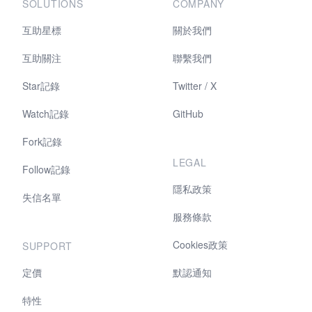
SOLUTIONS
COMPANY
互助星標
關於我們
互助關注
聯繫我們
Star記錄
Twitter / X
Watch記錄
GitHub
Fork記錄
LEGAL
Follow記錄
隱私政策
失信名單
服務條款
Cookies政策
SUPPORT
定價
默認通知
特性