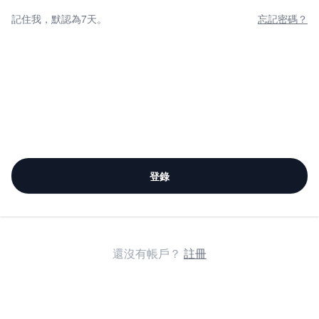
記住我，默認為7天。
忘記密碼？
登錄
還沒有帳戶？
註冊