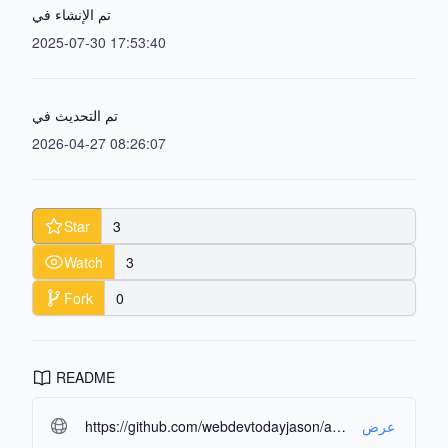
تم الإنشاء في
2025-07-30 17:53:40
تم التحديث في
2026-04-27 08:26:07
Star
3
Watch
3
Fork
0
README
https://github.com/webdevtodayjason/agent-os.git#readme-ov-file
عرض