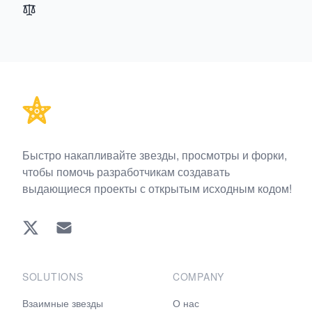
Footer
Быстро накапливайте звезды, просмотры и форки,
чтобы помочь разработчикам создавать
выдающиеся проекты с открытым исходным кодом!
Twitter
EMAIL
SOLUTIONS
COMPANY
Взаимные звезды
О нас