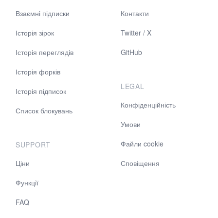
Взаємні підписки
Контакти
Історія зірок
Twitter / X
Історія переглядів
GitHub
Історія форків
LEGAL
Історія підписок
Конфіденційність
Список блокувань
Умови
Файли cookie
SUPPORT
Ціни
Сповіщення
Функції
FAQ