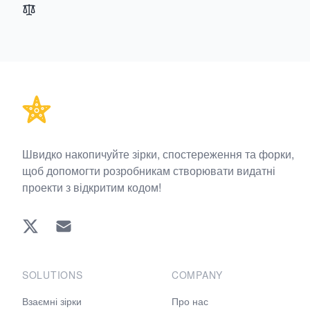
Footer
Швидко накопичуйте зірки, спостереження та форки,
щоб допомогти розробникам створювати видатні
проекти з відкритим кодом!
Twitter
EMAIL
SOLUTIONS
COMPANY
Взаємні зірки
Про нас