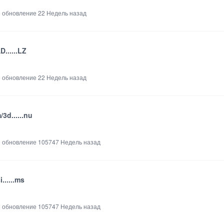
 обновление
22 Недель назад
AD......LZ
 обновление
22 Недель назад
/3d......nu
 обновление
105747 Недель назад
si......ms
 обновление
105747 Недель назад