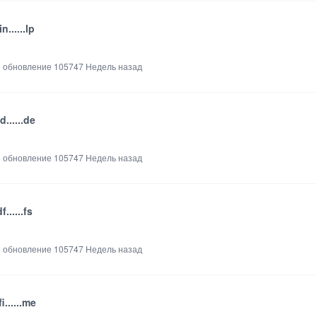
in......lp
 обновление
105747 Недель назад
Ad......de
 обновление
105747 Недель назад
f......fs
 обновление
105747 Недель назад
fi......me