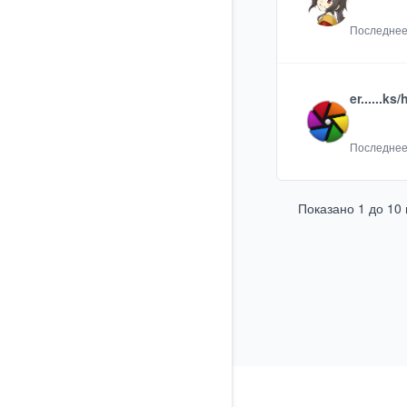
Последнее
er......ks/
Последнее
Показано
1
до
10
Footer