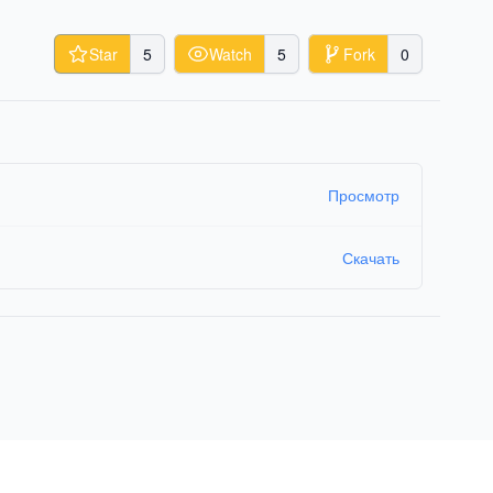
Star
5
Watch
5
Fork
0
Просмотр
Скачать