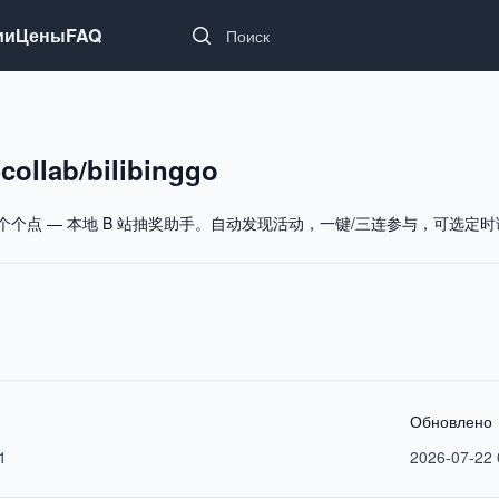
Search...
ии
Цены
FAQ
-collab/bilibinggo
点 — 本地 B 站抽奖助手。自动发现活动，一键/三连参与，可选定时调度。C
Обновлено
1
2026-07-22 