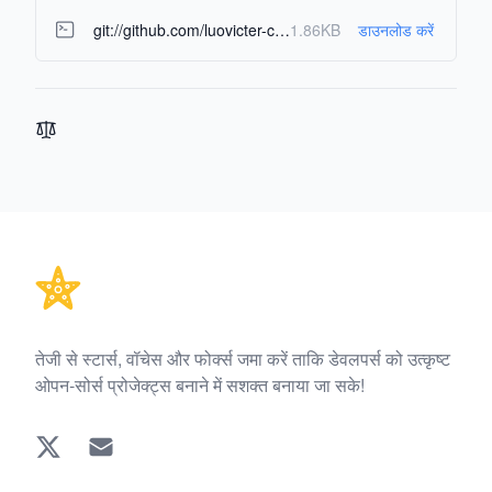
git://github.com/luovicter-collab/bilibinggo.git
1.86KB
डाउनलोड करें
Footer
तेजी से स्टार्स, वॉचेस और फोर्क्स जमा करें ताकि डेवलपर्स को उत्कृष्ट
ओपन-सोर्स प्रोजेक्ट्स बनाने में सशक्त बनाया जा सके!
Twitter
EMAIL