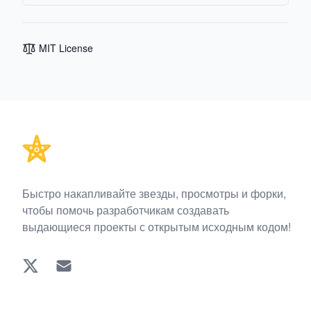
MIT License
Footer
Быстро накапливайте звезды, просмотры и форки,
чтобы помочь разработчикам создавать
выдающиеся проекты с открытым исходным кодом!
Twitter
EMAIL