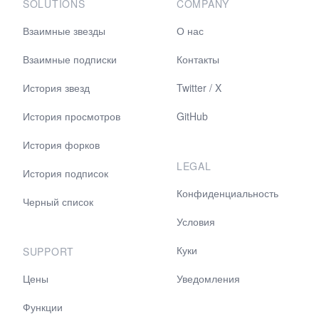
SOLUTIONS
COMPANY
Взаимные звезды
О нас
Взаимные подписки
Контакты
История звезд
Twitter / X
История просмотров
GitHub
История форков
LEGAL
История подписок
Конфиденциальность
Черный список
Условия
Куки
SUPPORT
Цены
Уведомления
Функции