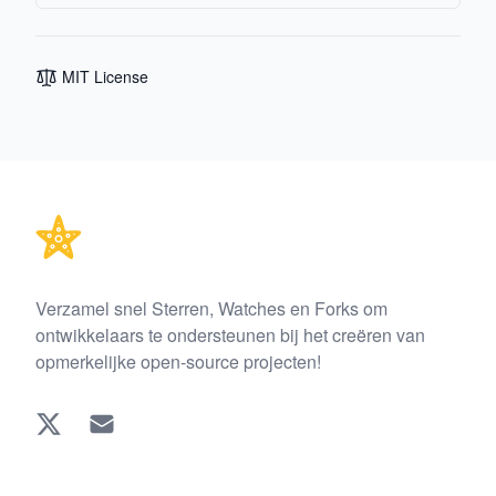
MIT License
Footer
Verzamel snel Sterren, Watches en Forks om
ontwikkelaars te ondersteunen bij het creëren van
opmerkelijke open-source projecten!
Twitter
EMAIL