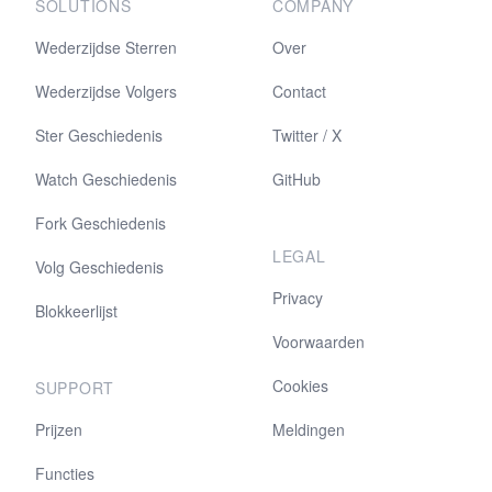
SOLUTIONS
COMPANY
Wederzijdse Sterren
Over
Wederzijdse Volgers
Contact
Ster Geschiedenis
Twitter / X
Watch Geschiedenis
GitHub
Fork Geschiedenis
LEGAL
Volg Geschiedenis
Privacy
Blokkeerlijst
Voorwaarden
Cookies
SUPPORT
Prijzen
Meldingen
Functies