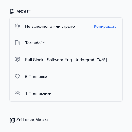
ABOUT
Не заполнено или скрыто
Копировать
Tornado™
Full Stack | Software Eng. Undergrad. ᗪ𝑖ℓℓ | !4
6 Подписки
1 Подписчики
Sri Lanka,Matara