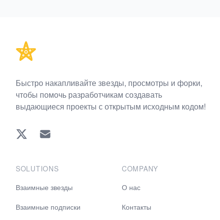
Footer
Быстро накапливайте звезды, просмотры и форки,
чтобы помочь разработчикам создавать
выдающиеся проекты с открытым исходным кодом!
Twitter
EMAIL
SOLUTIONS
COMPANY
Взаимные звезды
О нас
Взаимные подписки
Контакты