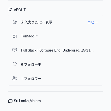
ABOUT
未入力または非表示
コピー
Tornado™
Full Stack | Software Eng. Undergrad. ᗪ𝑖ℓℓ | !4
6 フォロー中
1 フォロワー
Sri Lanka,Matara