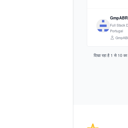
GmpABR
Full Stack
Portugal
GmpAB
दिखा रहा है
1
से
10
क
Footer