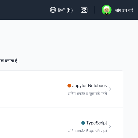
Set language
हिन्दी (hi)
लॉग इन करें
Open user menu
नक बनाता है।
Jupyter Notebook
अंतिम अपडेट
5 कुछ घंटे पहले
TypeScript
अंतिम अपडेट
5 कुछ घंटे पहले