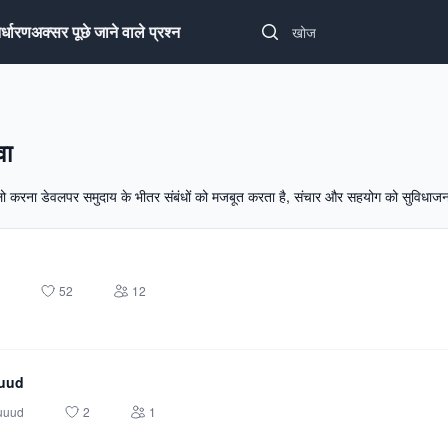
Search...
िर्धारण
अक्सर पूछे जाने वाले प्रश्न
वा
लो करना डेवलपर समुदाय के भीतर संबंधों को मजबूत करता है, संचार और सहयोग को सुविधाज
52
12
uud
uuud
2
1