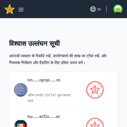
Search...
GITHUBSTAR
Set language
hi
Open u
Open main menu
विश्वास उल्लंघन सूची
अपराधी व्यवहार के रिकॉर्ड रखें, उपयोगकर्ता की साख का ट्रैक रखें, और
नियामक निरीक्षण और हैंडलिंग के लिए उचित उपाय करें।
nn......rg/op......ro
अंतिम अपडेट
105747 कुछ सप्ताह
पहले
hu......ei/Co......st