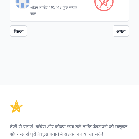
अंतिम अपडेट
105747 कुछ सप्ताह
पहले
पिछला
अगला
Footer
तेजी से स्टार्स, वॉचेस और फोर्क्स जमा करें ताकि डेवलपर्स को उत्कृष्ट
ओपन-सोर्स प्रोजेक्ट्स बनाने में सशक्त बनाया जा सके!