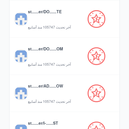
st......er/DO......TE
آخر تحديث
105747 منذ أسابيع
st......er/DO......OM
آخر تحديث
105747 منذ أسابيع
st......er/AD......OW
آخر تحديث
105747 منذ أسابيع
st......er/I-......ST