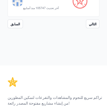
آخر تحديث
105747 منذ أسابيع
التالي
السابق
Footer
تراكم سريع للنجوم والمشاهدات والتفرعات لتمكين المطورين
من إنشاء مشاريع مفتوحة المصدر رائعة!