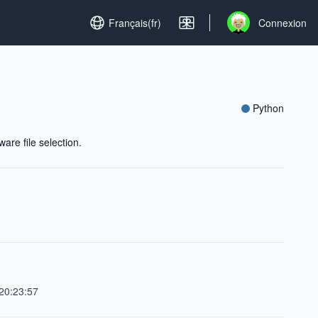
Set language
Français(fr)
Connexion
Open user menu
Python
are file selection.
20:23:57