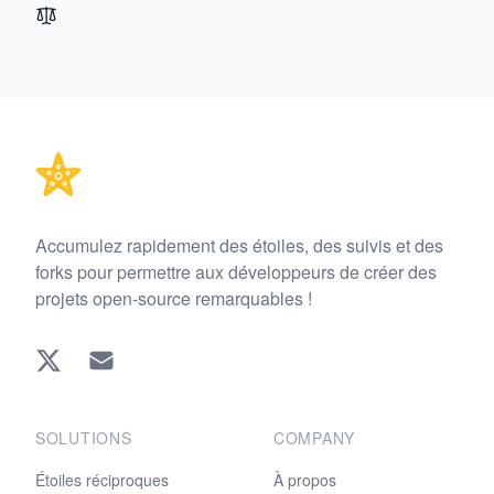
Footer
Accumulez rapidement des étoiles, des suivis et des
forks pour permettre aux développeurs de créer des
projets open-source remarquables !
Twitter
EMAIL
SOLUTIONS
COMPANY
Étoiles réciproques
À propos