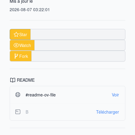
Mis à jour le
2026-08-07 03:22:01
Star
Watch
Fork
README
#readme-ov-file
Voir
B
Télécharger