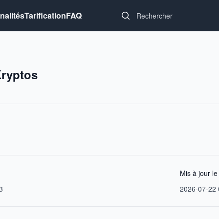
Search...
nalités
Tarification
FAQ
ryptos
Mis à jour le
3
2026-07-22 