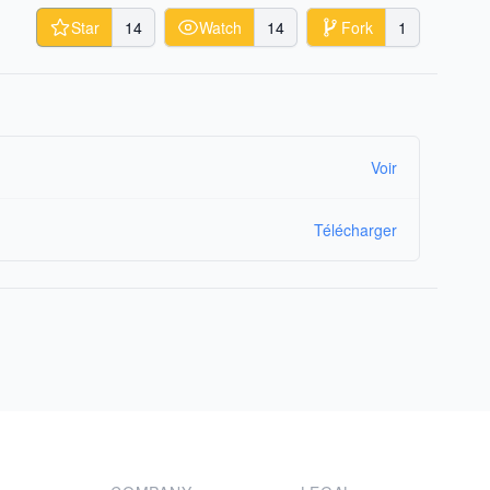
Star
14
Watch
14
Fork
1
Voir
Télécharger