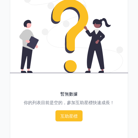
暫無數據
你的列表目前是空的，參加互助星標快速成長！
互助星標