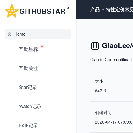
G
ITHUB
STAR
产品
特性
定价
常
TM
Home
GiaoLee/
互助星标
Claude Code notificati
互助关注
大小
Star记录
847 B
Watch记录
创建时间
2026-04-17 07:09:0
Fork记录