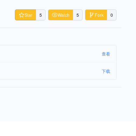
Star
5
Watch
5
Fork
0
查看
下载