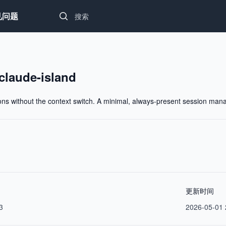
Search...
见问题
claude-island
ons without the context switch. A minimal, always-present session ma
更新时间
3
2026-05-01 