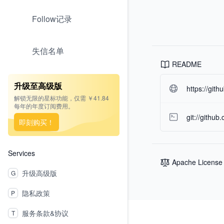
Follow记录
失信名单
README
升级至高级版
https://git
解锁无限的星标功能，仅需 ￥41.84
每年的年度订阅费用。
git://github
即刻购买！
Services
Apache License
升级高级版
G
隐私政策
P
Footer
服务条款&协议
T