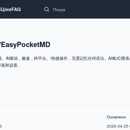
Search...
ї
Ціни
FAQ
/EasyPocketMD
编辑器。AI驱动，极速，跨平台。/快捷操作，无需记忆任何语法。AI格式/
性化界面和设置。
Оновлено
3
2026-04-25 