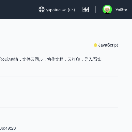
Set language
українська (uk)
Увійти
Open user men
JavaScript
图表/公式/表情，文件云同步，协作文档，云打印，导入/导出
06:49:23