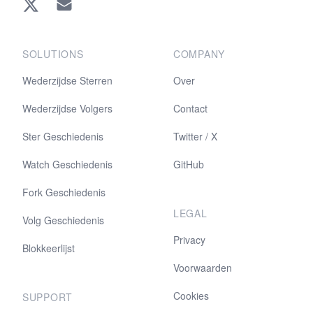
Twitter
EMAIL
SOLUTIONS
COMPANY
Wederzijdse Sterren
Over
Wederzijdse Volgers
Contact
Ster Geschiedenis
Twitter / X
Watch Geschiedenis
GitHub
Fork Geschiedenis
LEGAL
Volg Geschiedenis
Privacy
Blokkeerlijst
Voorwaarden
Cookies
SUPPORT