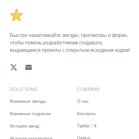
Быстро накапливайте звезды, просмотры и форки,
чтобы помочь разработчикам создавать
выдающиеся проекты с открытым исходным кодом!
Twitter
EMAIL
SOLUTIONS
COMPANY
Взаимные звезды
О нас
Взаимные подписки
Контакты
История звезд
Twitter / X
История просмотров
GitHub