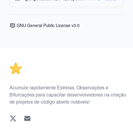
GNU General Public License v3.0
Footer
Acumule rapidamente Estrelas, Observações e
Bifurcações para capacitar desenvolvedores na criação
de projetos de código aberto notáveis!
Twitter
EMAIL