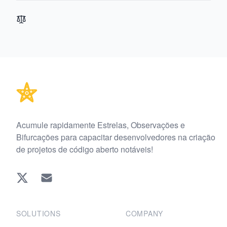
Footer
Acumule rapidamente Estrelas, Observações e
Bifurcações para capacitar desenvolvedores na criação
de projetos de código aberto notáveis!
Twitter
EMAIL
SOLUTIONS
COMPANY