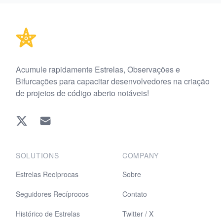
Footer
Acumule rapidamente Estrelas, Observações e
Bifurcações para capacitar desenvolvedores na criação
de projetos de código aberto notáveis!
Twitter
EMAIL
SOLUTIONS
COMPANY
Estrelas Recíprocas
Sobre
Seguidores Recíprocos
Contato
Histórico de Estrelas
Twitter / X