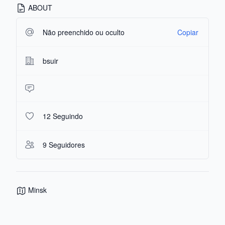
ABOUT
Não preenchido ou oculto
Copiar
bsuir
12 Seguindo
9 Seguidores
Minsk