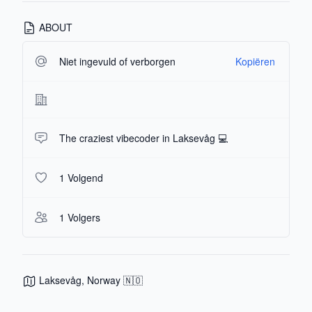
ABOUT
Niet ingevuld of verborgen
Kopiëren
The craziest vibecoder in Laksevåg 💻
1 Volgend
1 Volgers
Laksevåg, Norway 🇳🇴