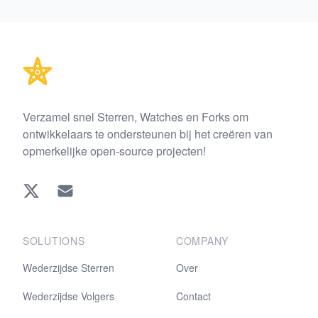
Footer
Verzamel snel Sterren, Watches en Forks om
ontwikkelaars te ondersteunen bij het creëren van
opmerkelijke open-source projecten!
Twitter
EMAIL
SOLUTIONS
COMPANY
Wederzijdse Sterren
Over
Wederzijdse Volgers
Contact