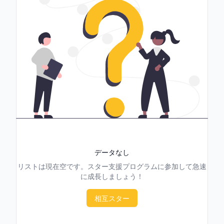
データなし
リストは現在空です。スター支援プログラムに参加して急速
に成長しましょう！
相互スター