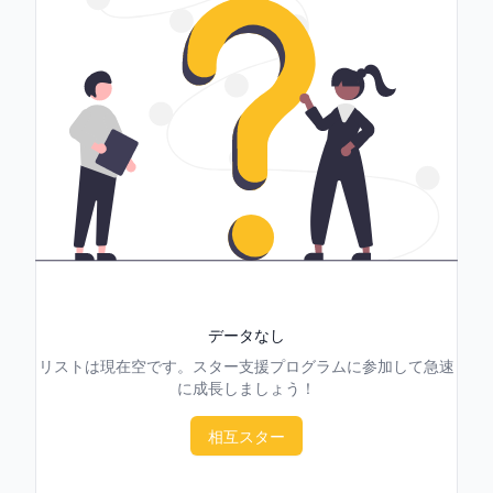
データなし
リストは現在空です。スター支援プログラムに参加して急速
に成長しましょう！
相互スター