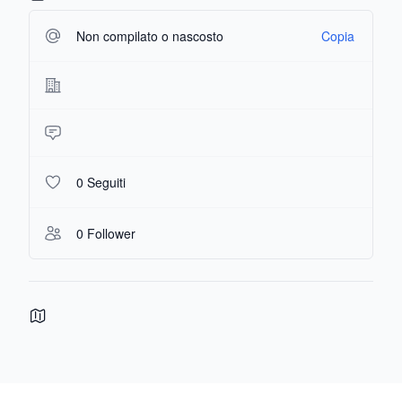
Non compilato o nascosto
Copia
0 Seguiti
0 Follower
Footer