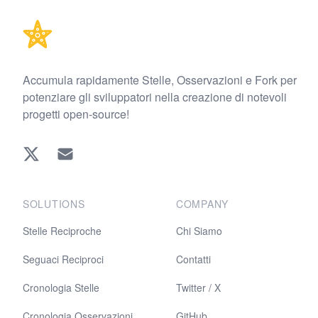
Accumula rapidamente Stelle, Osservazioni e Fork per
potenziare gli sviluppatori nella creazione di notevoli
progetti open-source!
Twitter
EMAIL
SOLUTIONS
COMPANY
Stelle Reciproche
Chi Siamo
Seguaci Reciproci
Contatti
Cronologia Stelle
Twitter / X
Cronologia Osservazioni
GitHub