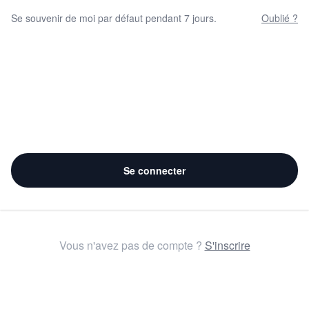
Se souvenir de moi par défaut pendant 7 jours.
Oublié ?
Se connecter
Vous n'avez pas de compte ?
S'inscrire