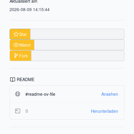
Aktualisiert am
2026-08-09 14:15:44
Star
Watch
Fork
README
#readme-ov-file
Ansehen
B
Herunterladen