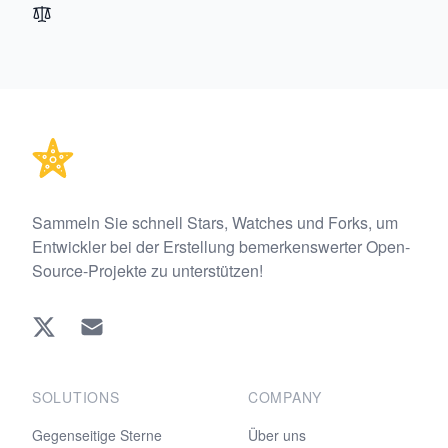
Footer
Sammeln Sie schnell Stars, Watches und Forks, um
Entwickler bei der Erstellung bemerkenswerter Open-
Source-Projekte zu unterstützen!
Twitter
EMAIL
SOLUTIONS
COMPANY
Gegenseitige Sterne
Über uns