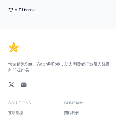
MIT License
Footer
快速積累Star、Watch與Fork，助力開發者打造引人注目
的開源作品！
Twitter
EMAIL
SOLUTIONS
COMPANY
互助星標
關於我們