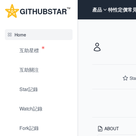
G
ITHUB
STAR
產品
特性
定價
常
TM
Home
互助星標
互助關注
Sta
Star記錄
Watch記錄
Fork記錄
ABOUT