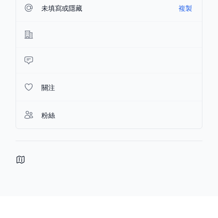
未填寫或隱藏
複製
關注
粉絲
Footer