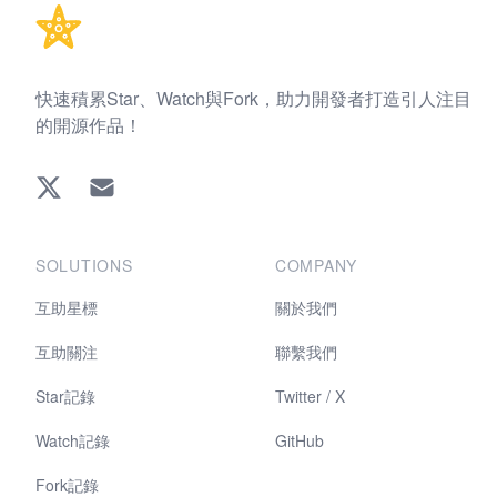
快速積累Star、Watch與Fork，助力開發者打造引人注目
的開源作品！
Twitter
EMAIL
SOLUTIONS
COMPANY
互助星標
關於我們
互助關注
聯繫我們
Star記錄
Twitter / X
Watch記錄
GitHub
Fork記錄