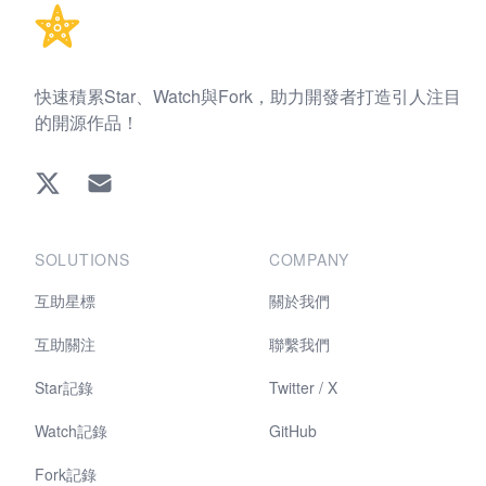
快速積累Star、Watch與Fork，助力開發者打造引人注目
的開源作品！
Twitter
EMAIL
SOLUTIONS
COMPANY
互助星標
關於我們
互助關注
聯繫我們
Star記錄
Twitter / X
Watch記錄
GitHub
Fork記錄