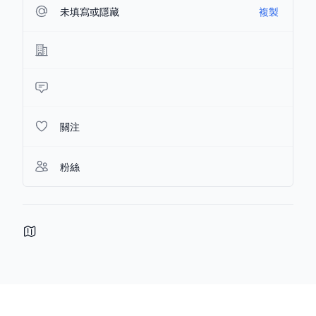
未填寫或隱藏
複製
關注
粉絲
Footer