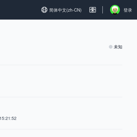
Set language
简体中文(zh-CN)
登录
Open user m
未知
15:21:52