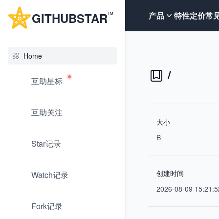
G
ITHUB
STAR
产品
特性
定价
常
TM
Home
/
互助星标
互助关注
大小
B
Star记录
创建时间
Watch记录
2026-08-09 15:21:5
Fork记录