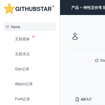
G
ITHUB
STAR
产品
特性
定价
常
TM
Home
互助星标
互助关注
Sta
Star记录
Watch记录
Fork记录
ABOUT