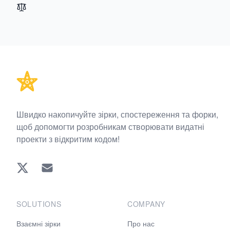
Footer
Швидко накопичуйте зірки, спостереження та форки,
щоб допомогти розробникам створювати видатні
проекти з відкритим кодом!
Twitter
EMAIL
SOLUTIONS
COMPANY
Взаємні зірки
Про нас