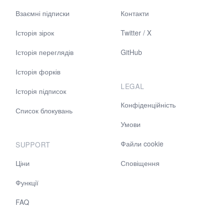
Взаємні підписки
Контакти
Історія зірок
Twitter / X
Історія переглядів
GitHub
Історія форків
LEGAL
Історія підписок
Конфіденційність
Список блокувань
Умови
Файли cookie
SUPPORT
Ціни
Сповіщення
Функції
FAQ