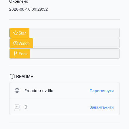
Оновлено
2026-08-10 09:29:32
Star
Watch
Fork
README
#readme-ov-file
Переглянути
B
Завантажити