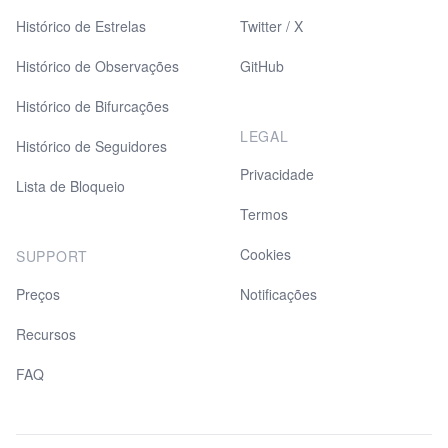
Histórico de Estrelas
Twitter / X
Histórico de Observações
GitHub
Histórico de Bifurcações
LEGAL
Histórico de Seguidores
Privacidade
Lista de Bloqueio
Termos
Cookies
SUPPORT
Preços
Notificações
Recursos
FAQ