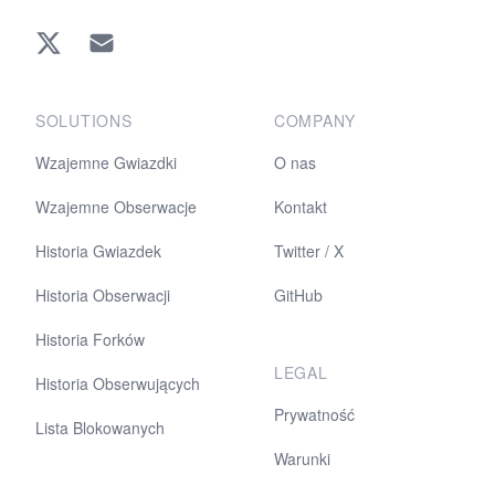
Twitter
EMAIL
SOLUTIONS
COMPANY
Wzajemne Gwiazdki
O nas
Wzajemne Obserwacje
Kontakt
Historia Gwiazdek
Twitter / X
Historia Obserwacji
GitHub
Historia Forków
LEGAL
Historia Obserwujących
Prywatność
Lista Blokowanych
Warunki