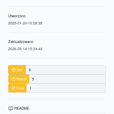
Utworzono
2025-01-24 10:28:38
Zaktualizowano
2026-05-14 15:34:44
Star
5
Watch
5
Fork
1
README